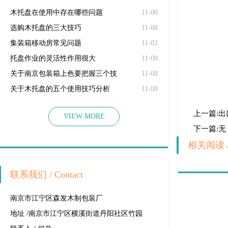
木托盘在使用中存在哪些问题
11-08
选购木托盘的三大技巧
11-08
集装箱移动房常见问题
11-02
托盘作业的灵活性作用很大
11-08
关于南京包装箱上色要把握三个技
11-08
巧
关于木托盘的五个使用技巧分析
11-08
上一篇:
出
VIEW MORE
下一篇:无
相关阅读
联系我们
/ Contact
南京市江宁区森发木制包装厂
地址 /南京市江宁区横溪街道丹阳社区竹园