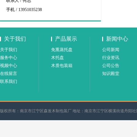
联系人 / 何总
手机 / 13951035238
关于我们
产品展示
新闻中心
关于我们
免熏蒸托盘
公司新闻
服务中心
木托盘
行业资讯
视频中心
木质包装箱
公司公告
在线留言
知识殿堂
联系我们
版权所有：南京市江宁区森发木制包装厂 地址：南京市江宁区横溪街道丹阳
RTO
南京西