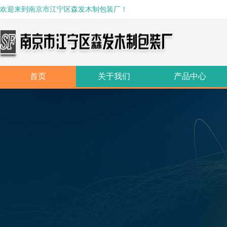
欢迎来到南京市江宁区森发木制包装厂！
首页
关于我们
产品中心